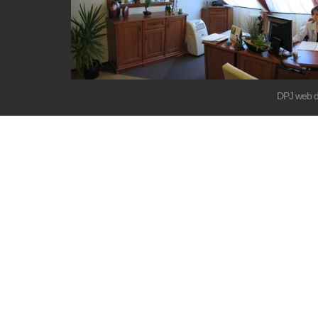
DPJ web d