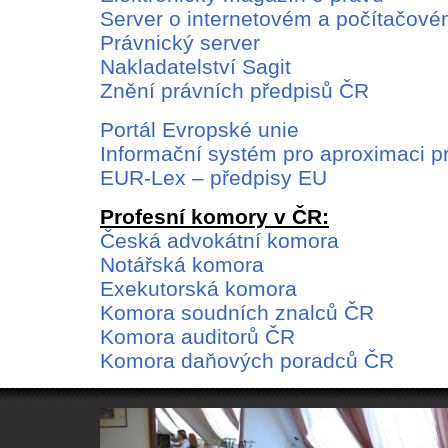
Server o internetovém a počítačové
Právnický server
Nakladatelství Sagit
Znění právních předpisů ČR
Portál Evropské unie
Informační systém pro aproximaci p
EUR-Lex – předpisy EU
Profesní komory v ČR:
Česká advokátní komora
Notářská komora
Exekutorská komora
Komora soudních znalců ČR
Komora auditorů ČR
Komora daňových poradců ČR