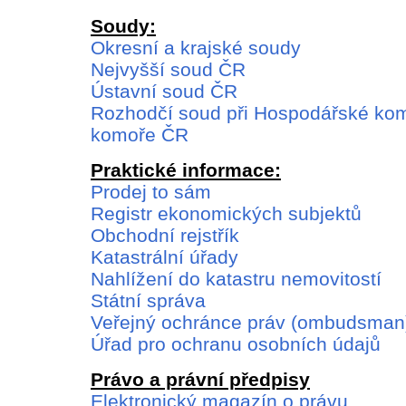
Soudy:
Okresní a krajské soudy
Nejvyšší soud ČR
Ústavní soud ČR
Rozhodčí soud při Hospodářské kom
komoře ČR
Praktické informace:
Prodej to sám
Registr ekonomických subjektů
Obchodní rejstřík
Katastrální úřady
Nahlížení do katastru nemovitostí
Státní správa
Veřejný ochránce práv (ombudsman
Úřad pro ochranu osobních údajů
Právo a právní předpisy
Elektronický magazín o právu