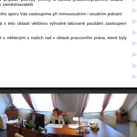
sy zaměstnavatelů
ního sporu Vás zastoupíme při mimosoudním i soudním jednání
á v této oblasti většinou výhodné takzvané paušální zastoupení
 s některými z našich rad v oblasti pracovního práva, které byly